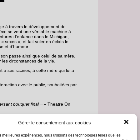
e à travers le développement de
ièce se veut une véritable machine à
ntures d’enfance dans le Michigan,
« sexes », et fait voler en éclats le
se et d’humour.
, son passé ainsi que celui de sa mère,
les circonstances de la vie.
 à ses racines, à cette mère qui lui a
eraction avec le public, souhaitées par
ersant bouquet final » –
Theatre On
Gérer le consentement aux cookies
et son contraire » –
LA Times
les meilleures expériences, nous utilisons des technologies telles que les