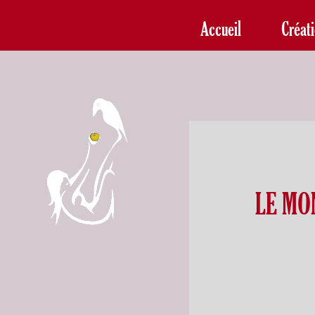
Accueil
Créat
LE MO