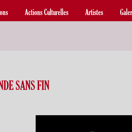
ions
Actions Culturelles
Artistes
Galer
NDE SANS FIN